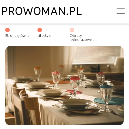
Strona główna
Lifestyle
Obrusy
jednorazowe –
nowoczesne
rozwiązanie na
każdą okazję