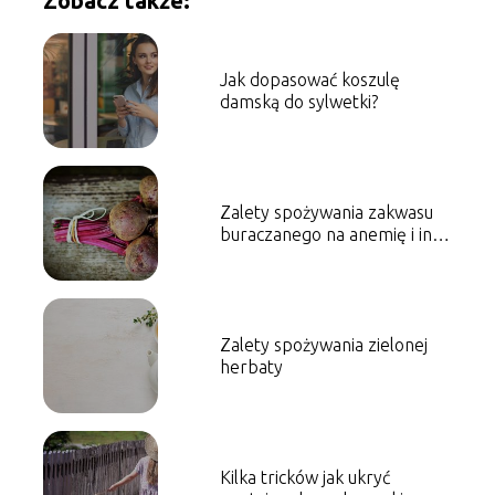
Zobacz także:
Jak dopasować koszulę
damską do sylwetki?
Zalety spożywania zakwasu
buraczanego na anemię i inne
przypadłości
Zalety spożywania zielonej
herbaty
Kilka tricków jak ukryć