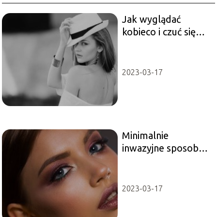
Jak wyglądać
kobieco i czuć się
komfortowo ze
sobą?
2023-03-17
Minimalnie
inwazyjne sposoby
na odchudzanie
twarzy
2023-03-17