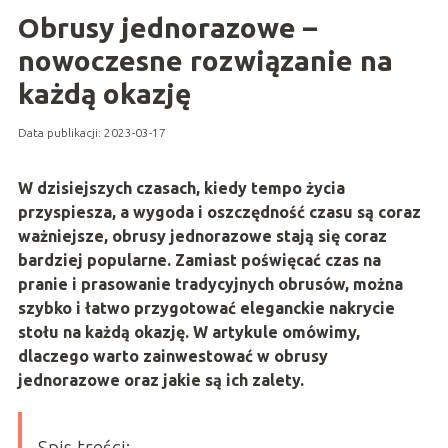
Obrusy jednorazowe –
nowoczesne rozwiązanie na
każdą okazję
Data publikacji: 2023-03-17
W dzisiejszych czasach, kiedy tempo życia
przyspiesza, a wygoda i oszczędność czasu są coraz
ważniejsze, obrusy jednorazowe stają się coraz
ba
rdziej popularne. Zamiast poświęcać czas na
pranie i prasowanie tradycyjnych obrusów, można
szybko i łatwo przygotować eleganckie nakrycie
stołu na każdą okazję. W artykule omówimy,
dlaczego warto zainwestować w obrusy
jednorazowe oraz jakie są ich zalety.
Spis treści: