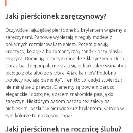
Jaki pierścionek zaręczynowy?
Oczywiście najczęściej pierścionek z brylantem wiążemy z
zaręczynami. Panowie wybierają z reguły modele z
pokaźnych rozmiarów kamieniem. Potem planują
uroczystą kolację albo romantyczną randkę przy blasku
księżyca. Dominują przy tym modele z klasycznego złota.
Coraz bardziej popularne stają się jednak także warianty z
białego złota albo ze srebra. A jaki kamień? Podobno
„kobiety kochają diamenty”. Ten kto to kiedyś stwierdził
nie minął się z prawdą. Diamenty są bowiem bardzo
eleganckie i dostojne, a zatem znakomicie pasują do
zaręczyn. Niektórym panom bardzo też zależy na
niebieskim „oczku” w pierścionku z brylantem. Kamień w
tym kolorze to najczęściej topaz.
Jaki pierścionek na rocznicę ślubu?