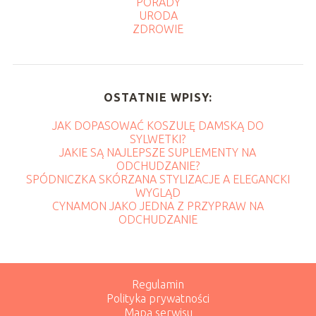
PORADY
URODA
ZDROWIE
OSTATNIE WPISY:
JAK DOPASOWAĆ KOSZULĘ DAMSKĄ DO
SYLWETKI?
JAKIE SĄ NAJLEPSZE SUPLEMENTY NA
ODCHUDZANIE?
SPÓDNICZKA SKÓRZANA STYLIZACJE A ELEGANCKI
WYGLĄD
CYNAMON JAKO JEDNA Z PRZYPRAW NA
ODCHUDZANIE
Regulamin
Polityka prywatności
Mapa serwisu