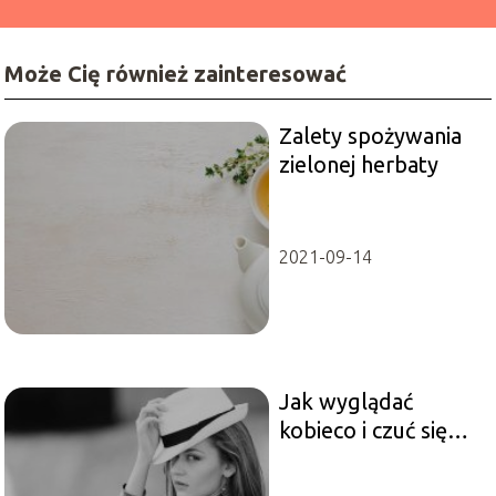
Może Cię również zainteresować
Zalety spożywania
zielonej herbaty
2021-09-14
Jak wyglądać
kobieco i czuć się
komfortowo ze
sobą?