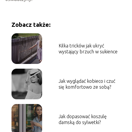
Zobacz także:
Kilka tricków jak ukryć
wystający brzuch w sukience
Jak wyglądać kobieco i czuć
się komfortowo ze sobą?
Jak dopasować koszulę
damską do sylwetki?