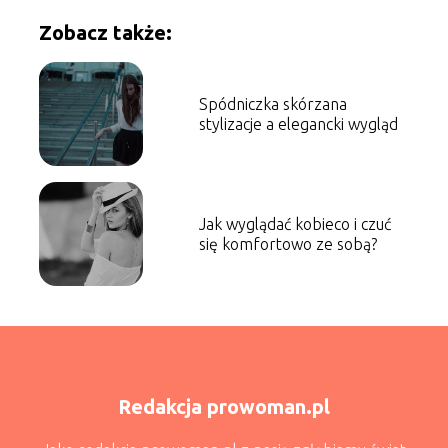
Zobacz także:
Spódniczka skórzana
stylizacje a elegancki wygląd
Jak wyglądać kobieco i czuć
się komfortowo ze sobą?
Redakcja prowoman.pl