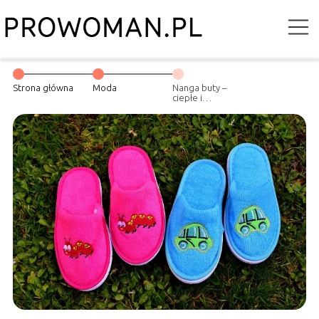
Strona główna
Moda
Nanga buty –
ciepłe i
wygodne kapcie
dla dzieci