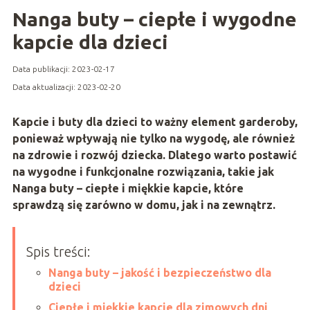
Nanga buty – ciepłe i wygodne
kapcie dla dzieci
Data publikacji: 2023-02-17
Data aktualizacji: 2023-02-20
Kapcie i buty dla dzieci to ważny elemen
t garderoby,
ponieważ wpływają nie tylko na wygodę, ale również
na zdrowie i rozwój dziecka. Dlatego warto postawić
na wygodne i funkcjonalne rozwiązania, takie jak
Nanga buty – ciepłe i miękkie kapcie, które
sprawdzą się zarówno w domu, jak i na zewnątrz.
Spis treści:
Nanga buty – jakość i bezpieczeństwo dla
dzieci
Ciepłe i miękkie kapcie dla zimowych dni