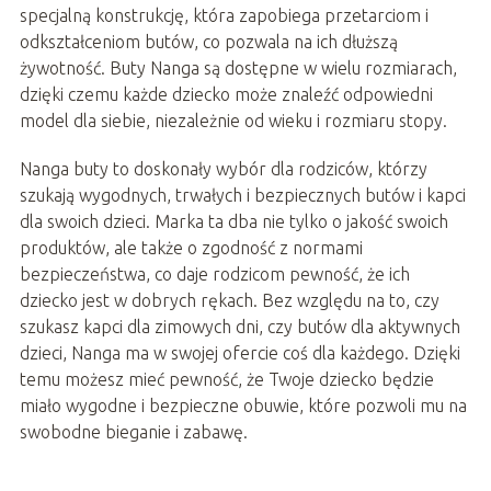
specjalną konstrukcję, która zapobiega przetarciom i
odkształceniom butów, co pozwala na ich dłuższą
żywotność. Buty Nanga są dostępne w wielu rozmiarach,
dzięki czemu każde dziecko może znaleźć odpowiedni
model dla siebie, niezależnie od wieku i rozmiaru stopy.
Nanga buty to doskonały wybór dla rodziców, którzy
szukają wygodnych, trwałych i bezpiecznych butów i kapci
dla swoich dzieci. Marka ta dba nie tylko o jakość swoich
produktów, ale także o zgodność z normami
bezpieczeństwa, co daje rodzicom pewność, że ich
dziecko jest w dobrych rękach. Bez względu na to, czy
szukasz kapci dla zimowych dni, czy butów dla aktywnych
dzieci, Nanga ma w swojej ofercie coś dla każdego. Dzięki
temu możesz mieć pewność, że Twoje dziecko będzie
miało wygodne i bezpieczne obuwie, które pozwoli mu na
swobodne bieganie i zabawę.