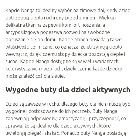
Kapcie Nanga to idealny wybór na zimowe dni, kiedy dzieci
potrzebują ciepła i ochrony przed zimnem. Miękka i
delikatna tkanina zapewni komfort noszenia, a
antypoślizgowa podeszwa pozwoli na swobodne
poruszanie się po domu. Kapcie Nanga posiadają także
właściwości termiczne, co oznacza, że utrzymują ciepło
wewnątrz, dzięki czemu stopy dziecka pozostają ciepłe i
suche. Kapcie Nanga dostępne są w wielu wariantach
kolorystycznych i wzorach, dzięki czemu każde dziecko
może znaleźć coś dla siebie.
Wygodne buty dla dzieci aktywnych
Dzieci są zawsze w ruchu, dlatego buty dla nich muszą być
wygodne i dostosowane do ich potrzeb. Buty Nanga
zapewniają odpowiednią amortyzację i przyczepność, co
sprawia, że są idealne dla dzieci aktywnych, które
uwielbiają biegać i skakać. Ponadto buty Nanga posiadają